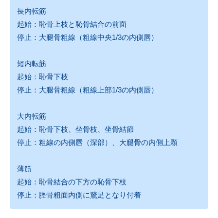
長内転筋
起始：恥骨上枝と恥骨結合の前面
停止：大腿骨粗線（粗線中央1/3の内側唇）
短内転筋
起始：恥骨下枝
停止：大腿骨粗線（粗線上部1/3の内側唇）
大内転筋
起始：恥骨下枝、坐骨枝、坐骨結節
停止：粗線の内側唇（深部）、大腿骨の内側上顆
薄筋
起始：恥骨結合の下方の恥骨下枝
停止：脛骨粗面内側に鵞足となり付着