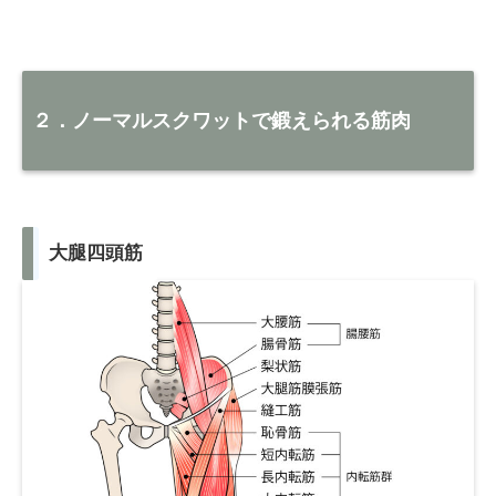
２．ノーマルスクワットで鍛えられる筋肉
大腿四頭筋