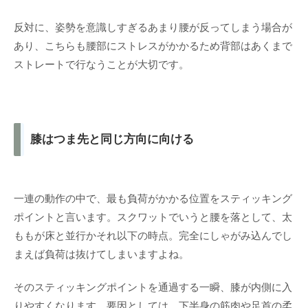
反対に、姿勢を意識しすぎるあまり腰が反ってしまう場合が
あり、こちらも腰部にストレスがかかるため背部はあくまで
ストレートで行なうことが大切です。
膝はつま先と同じ方向に向ける
一連の動作の中で、最も負荷がかかる位置をスティッキング
ポイントと言います。スクワットでいうと腰を落として、太
ももが床と並行かそれ以下の時点。完全にしゃがみ込んでし
まえば負荷は抜けてしまいますよね。
そのスティッキングポイントを通過する一瞬、膝が内側に入
りやすくなります。要因としては、下半身の筋肉や足首の柔