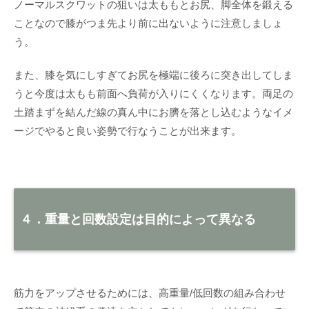
ノーマルスクワットの狙いは太ももとお尻、脚全体を鍛える
ことなので膝がつま先より前に出ないように注意しましょ
う。
また、膝を気にしすぎてお尻を極端に後ろに突き出してしま
うと今度は太もも前面へ負荷が入りにくくなります。両足の
土踏まずを結んだ線の真ん中にお臍を落とし込むようなイメ
ージでやると良い姿勢で行なうことが出来ます。
４．重量と回数設定は目的によって異なる
筋力をアップさせるためには、高重量/低回数の組み合わせ