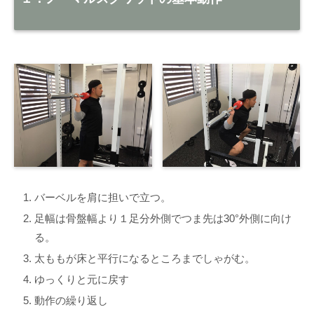
バーベルを肩に担いで立つ。
足幅は骨盤幅より１足分外側でつま先は30°外側に向け
る。
太ももが床と平行になるところまでしゃがむ。
ゆっくりと元に戻す
動作の繰り返し