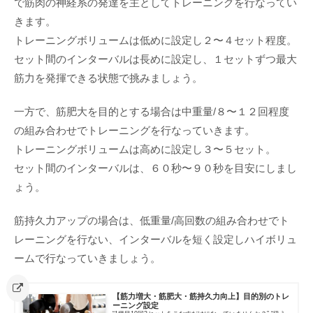
で筋肉の神経系の発達を主としてトレーニングを行なってい
きます。
トレーニングボリュームは低めに設定し２〜４セット程度。
セット間のインターバルは長めに設定し、１セットずつ最大
筋力を発揮できる状態で挑みましょう。
一方で、筋肥大を目的とする場合は中重量/８〜１２回程度
の組み合わせでトレーニングを行なっていきます。
トレーニングボリュームは高めに設定し３〜５セット。
セット間のインターバルは、６０秒〜９０秒を目安にしまし
ょう。
筋持久力アップの場合は、低重量/高回数の組み合わせでト
レーニングを行ない、インターバルを短く設定しハイボリュ
ームで行なっていきましょう。
【筋力増大・筋肥大・筋持久力向上】目的別のトレ
ーニング設定