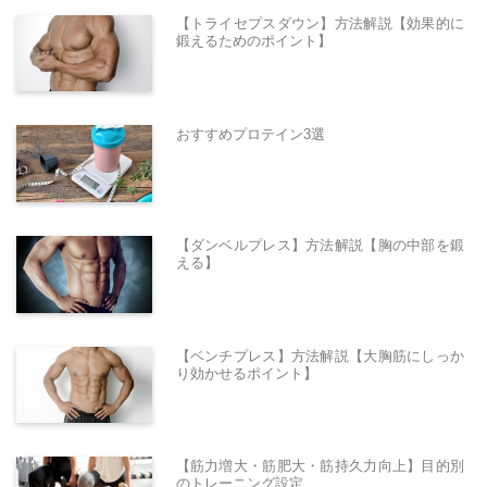
【トライセプスダウン】方法解説【効果的に
鍛えるためのポイント】
おすすめプロテイン3選
【ダンベルプレス】方法解説【胸の中部を鍛
える】
【ベンチプレス】方法解説【大胸筋にしっか
り効かせるポイント】
【筋力増大・筋肥大・筋持久力向上】目的別
のトレーニング設定