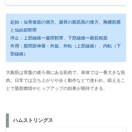
起始：仙骨後面の側方、腸骨の殿筋面の後方、胸腰筋膜
と仙結節靭帯
停止：上部線維ー腸脛靭帯、下部線維ー殿筋粗面
作用：股関節伸展・外旋、外転（上部線維）、内転（下
部線維）
大殿筋は骨盤の後ろ側にある筋肉で、単体では一番大きな筋
肉。日常では立ち上がりや歩く動作などで使われ、鍛えるこ
とで脂肪燃焼やヒップアップの効果が期待できる。
ハムストリングス