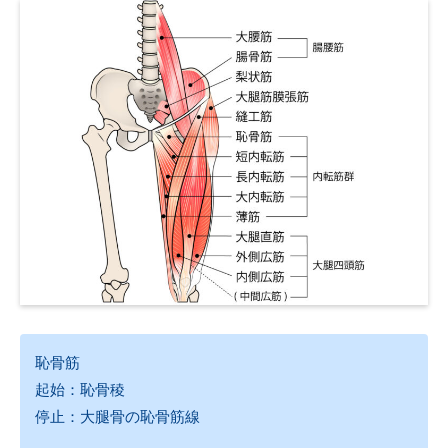
恥骨筋
起始：恥骨稜
停止：大腿骨の恥骨筋線